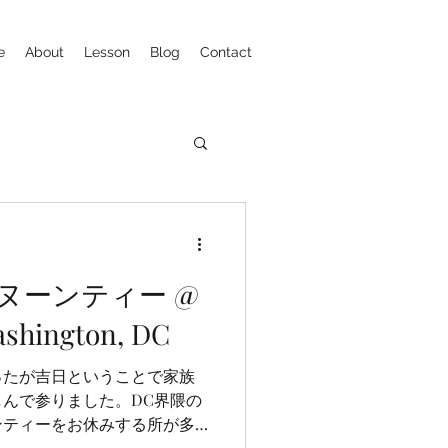
e
About
Lesson
Blog
Contact
ヌーンティー @
ashington, DC
ったが吉日ということで家族
んで参りました。DC界隈の
ンティーをお休みする所が多
Washington, DCでは夏でも楽