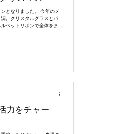
ンとなりました。 今年のメ
ン調。クリスタルグラスとパ
ベルベットリボンで全体をま
リアを際立たせてみました。
リボンを飾るのですが、シャ
活力をチャー