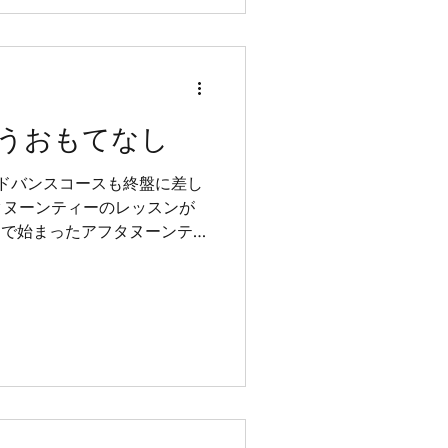
うおもてなし
ドバンスコースも終盤に差し
タヌーンティーのレッスンが
スで始まったアフタヌーンティ
スト役に分かれてティーマナ
ッスンです。アドバンスコー