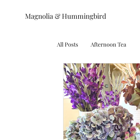
Magnolia & Hummingbird
All Posts
Afternoon Tea