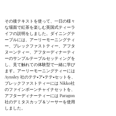
その後テキストを使って、一日の様々
な場面で紅茶を楽しむ英国式ティーラ
イフの説明をしました。ダイニングテ
ーブルには、アーリーモーニングティ
ー、ブレックファストティー、アフタ
ヌーンティー、アフターディナーティ
ーのサンプルテーブルセッティングを
し、見て触れての体験型で一緒に学び
ます。アーリーモーニングティーには 
Aynsley 社のテテ•ア•テテ•セットを、
ブレックファストティーには Nikko社
のファインボーンチャイナセットを、
アフターディナーティーには Paragon 
社のデミタスカップ＆ソーサーを使用
しました。