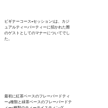
ビギナーコース•セッション5は、カジ
ュアルティーパーティーに招かれた際
のゲストとしてのマナーについてでし
た。
最初に紅茶ベースのフレーバードティ
ー4種類と緑茶ベースのフレーバードテ
ィー1種類のティーテイスティング。