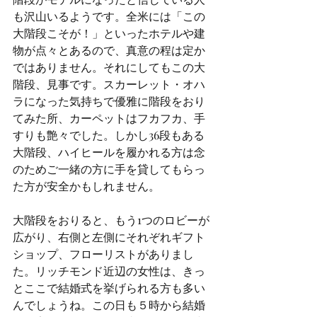
も沢山いるようです。全米には「この
大階段こそが！」といったホテルや建
物が点々とあるので、真意の程は定か
ではありません。それにしてもこの大
階段、見事です。スカーレット・オハ
ラになった気持ちで優雅に階段をおり
てみた所、カーペットはフカフカ、手
すりも艶々でした。しかし36段もある
大階段、ハイヒールを履かれる方は念
のためご一緒の方に手を貸してもらっ
た方が安全かもしれません。
大階段をおりると、もう1つのロビーが
広がり、右側と左側にそれぞれギフト
ショップ、フローリストがありまし
た。リッチモンド近辺の女性は、きっ
とここで結婚式を挙げられる方も多い
んでしょうね。この日も５時から結婚