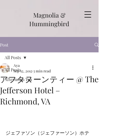
Magnolia &
Hummingbird
Post
All Posts
Aya
All Posts
Sep 12, 2012
3 min read
アフタヌーンティー @ The
Afternoon Tea
Jefferson Hotel –
Richmond, VA
ジェファソン（ジェファーソン）ホテ