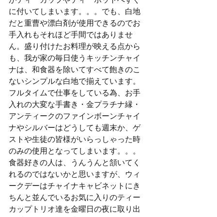
に付いてしまいます。。。でも、白地
だと重曹や漂白剤が使用できるのでお
手入れもそれほど手間ではありませ
ん。盛り付けたお料理が映える点から
も、我が家の毎日使うキッチンチャイ
ナは、和食器を除いてすべて飽きのこ
ないシンプルな白地で揃えています。
フルタイムで仕事をしている為、お手
入れの大変な手書き・金プラチナ縁・
アンティークのファインボーンチャイ
ナやシルバーはどうしても週末か、ゲ
ストや生徒の皆様がいらっしゃった時
のみの使用となってしまいます。。。
食器好きの人は、うんうんと頷いてく
れるのではないかと思いますが、ウィ
ークデーはチャイナキャビネットにき
ちんと並んでいるお気に入りのティー
カップトリオ達を金曜日の夜に取り出