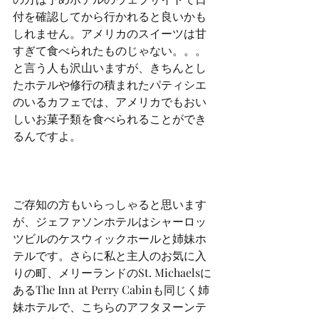
付を確認してから行かれると良いかも
しれません。アメリカのスイーツは甘
すぎて食べられたものじゃない。。。
と言う人も沢山いますが、きちんとし
たホテルや修行の積まれたパティシエ
のいるカフェでは、アメリカでもおい
しいお菓子類を食べられることができ
るんですよ。
ご存知の方もいらっしゃると思います
が、ジェファソンホテルはシャーロッ
ツビルのケスウィックホールと姉妹ホ
テルです。さらに私と主人のお気に入
りの町、メリーランドのSt. Michaelsに
あるThe Inn at Perry Cabinも同じく姉
妹ホテルで、こちらのアフタヌーンテ