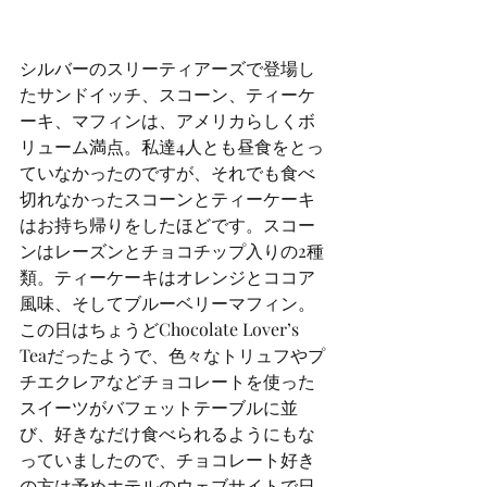
シルバーのスリーティアーズで登場し
たサンドイッチ、スコーン、ティーケ
ーキ、マフィンは、アメリカらしくボ
リューム満点。私達4人とも昼食をとっ
ていなかったのですが、それでも食べ
切れなかったスコーンとティーケーキ
はお持ち帰りをしたほどです。スコー
ンはレーズンとチョコチップ入りの2種
類。ティーケーキはオレンジとココア
風味、そしてブルーベリーマフィン。
この日はちょうどChocolate Lover’s 
Teaだったようで、色々なトリュフやプ
チエクレアなどチョコレートを使った
スイーツがバフェットテーブルに並
び、好きなだけ食べられるようにもな
っていましたので、チョコレート好き
の方は予めホテルのウェブサイトで日