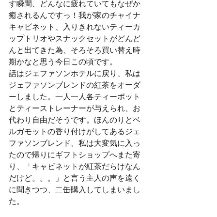
す瞬間、どんなに疲れていてもなぜか
癒されるんですっ！我が家のチャイナ
キャビネット、入りきれないティーカ
ップトリオやスナックセットがどんど
んと出てきた為、そろそろ買い替え時
期かなと思う今日この頃です。
話はジェファソンホテルに戻り、私は
ジェファソンブレンドの紅茶をオーダ
ーしました。一人一人各ティーポット
とティーストレーナーが与えられ、お
代わり自由だそうです。ほんのりとベ
ルガモットの香り付けがしてあるジェ
ファソンブレンド、私は大変気に入っ
たので帰りにギフトショップへまた寄
り、「キャビネットが紅茶だらけなん
だけど。。。」と言う主人の声を遠く
に聞きつつ、二缶購入してしまいまし
た。