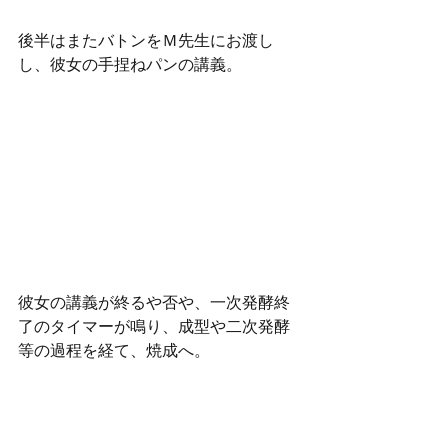
後半はまたバトンをＭ先生にお渡し
し、彼女の手捏ねパンの講義。
彼女の講義が終るや否や、一次発酵終
了のタイマーが鳴り、成型や二次発酵
等の過程を経て、焼成へ。