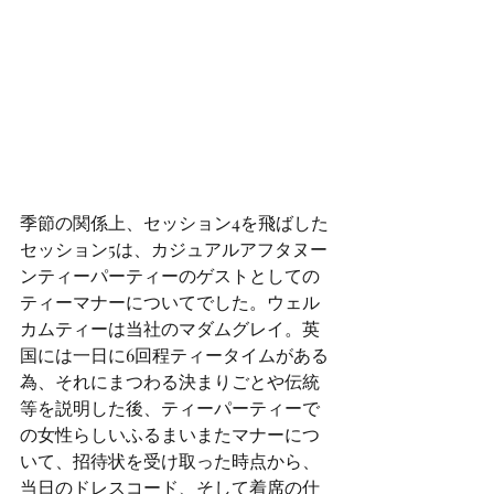
季節の関係上、セッション4を飛ばした
セッション5は、カジュアルアフタヌー
ンティーパーティーのゲストとしての
ティーマナーについてでした。ウェル
カムティーは当社のマダムグレイ。英
国には一日に6回程ティータイムがある
為、それにまつわる決まりごとや伝統
等を説明した後、ティーパーティーで
の女性らしいふるまいまたマナーにつ
いて、招待状を受け取った時点から、
当日のドレスコード、そして着席の仕