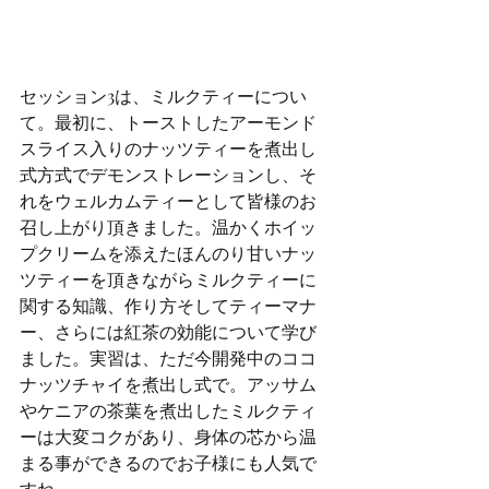
セッション3は、ミルクティーについ
て。最初に、トーストしたアーモンド
スライス入りのナッツティーを煮出し
式方式でデモンストレーションし、そ
れをウェルカムティーとして皆様のお
召し上がり頂きました。温かくホイッ
プクリームを添えたほんのり甘いナッ
ツティーを頂きながらミルクティーに
関する知識、作り方そしてティーマナ
ー、さらには紅茶の効能について学び
ました。実習は、ただ今開発中のココ
ナッツチャイを煮出し式で。アッサム
やケニアの茶葉を煮出したミルクティ
ーは大変コクがあり、身体の芯から温
まる事ができるのでお子様にも人気で
すね。