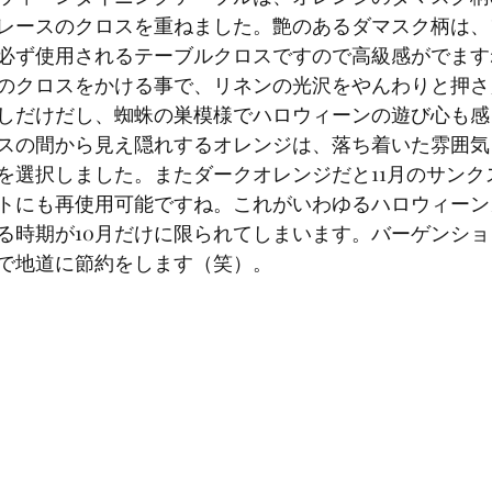
レースのクロスを重ねました。艶のあるダマスク柄は、
必ず使用されるテーブルクロスですので高級感がでます
のクロスをかける事で、リネンの光沢をやんわりと押さ
しだけだし、蜘蛛の巣模様でハロウィーンの遊び心も感
スの間から見え隠れするオレンジは、落ち着いた雰囲気
を選択しました。またダークオレンジだと11月のサンク
トにも再使用可能ですね。これがいわゆるハロウィーン
る時期が10月だけに限られてしまいます。バーゲンシ
で地道に節約をします（笑）。