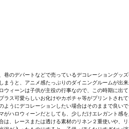
、巷のデパートなどで売っているデコレーショングッズ
しまうと、アニメ感たっぷりのダイニングルームが出来
ロウィーンは子供が主役の行事なので、この時期に出て
プラス可愛らしいお化けやカボチャ等がプリントされて
のようにデコレーションしたい場合はそのままで良いで
マがハロウィーンだとしても、少しだけエレガント感を
合は、レースまたは透ける素材のリネン２重使いや、リ