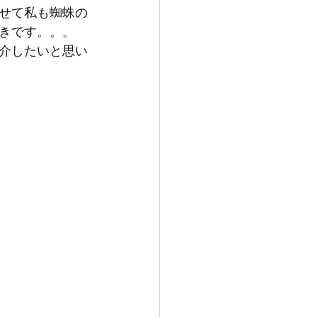
せて私も蜘蛛の
きです。。。
介したいと思い