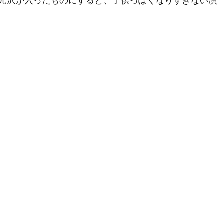
光沢が入ったものにすると、子供っぽくなりすぎない演