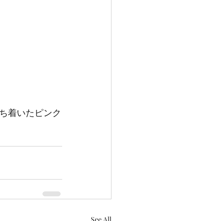
ち着いたピンク
See All