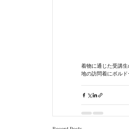
着物に通じた受講生
地の訪問着にボルド
Recent Posts