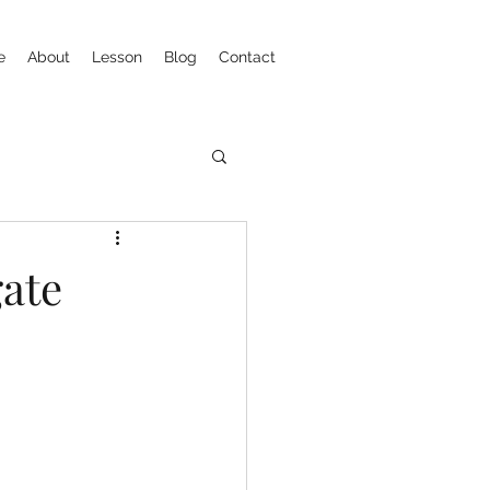
e
About
Lesson
Blog
Contact
ate