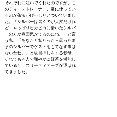
それぞれに注いでくれたのですが、こ
のティーストレーナー、常に使ってい
るのか茶渋がびっしりとついていまし
た。「シルバーは磨くのが大変だけれ
ど、やっぱりピカピカに磨いたシルバ
ーの方が雰囲気がでるのにね。」と言
う私。「あなたと私だったら曇ったま
まのシルバーでゲストをもてなす事は
ないわね。」と駄目押しをする叔母。
それでも４人で和やかに紅茶を堪能し
ていると、スリーティアーズが運ばれ
てきました。