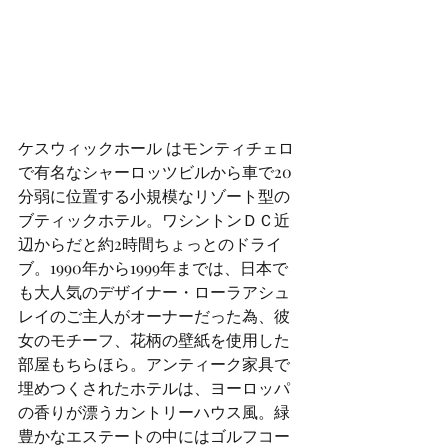
ケスウィックホール はモンティチェロ
で有名なシャーロッツビルから車で20
分弱に位置する小規模なリゾート型の
ブティックホテル。ワシントンＤＣ近
辺からだと約2時間ちょっとのドライ
ブ。1990年から1999年までは、日本で
も大人気のデザイナー・ローラアシュ
レイのご主人がオーナーだった為、彼
女のモチーフ、花柄の壁紙を使用した
部屋もちらほら。アンティーク家具で
埋めつくされたホテルは、ヨーロッパ
の香りが漂うカントリーハウス風。緑
豊かなエステートの中にはゴルフコー