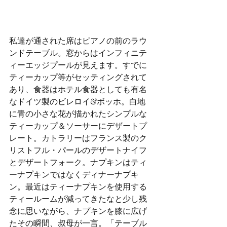
私達が通された席はピアノの前のラウ
ンドテーブル。窓からはインフィニテ
ィーエッジプールが見えます。すでに
ティーカップ等がセッティングされて
あり、食器はホテル食器としても有名
なドイツ製のビレロイ&ボッホ。白地
に青の小さな花が描かれたシンプルな
ティーカップ＆ソーサーにデザートプ
レート。カトラリーはフランス製のク
リストフル・パールのデザートナイフ
とデザートフォーク。ナプキンはティ
ーナプキンではなくディナーナプキ
ン。最近はティーナプキンを使用する
ティールームが減ってきたなと少し残
念に思いながら、ナプキンを膝に広げ
たその瞬間、叔母が一言。「テーブル