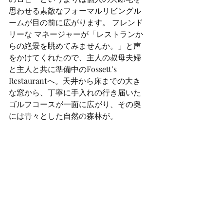
思わせる素敵なフォーマルリビングル
ームが目の前に広がります。 フレンド
リーな マネージャーが「レストランか
らの絶景を眺めてみませんか。」と声
をかけてくれたので、主人の叔母夫婦
と主人と共に準備中のFossett’s 
Restaurantへ。天井から床までの大き
な窓から、丁寧に手入れの行き届いた
ゴルフコースが一面に広がり、その奥
には青々とした自然の森林が。