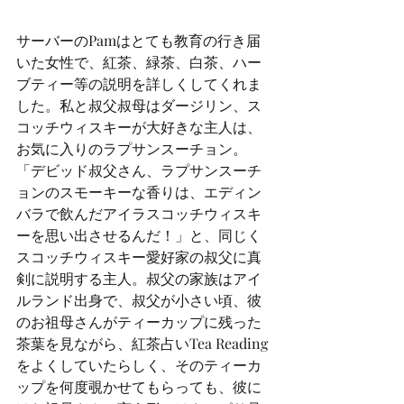
サーバーのPamはとても教育の行き届
いた女性で、紅茶、緑茶、白茶、ハー
ブティー等の説明を詳しくしてくれま
した。私と叔父叔母はダージリン、ス
コッチウィスキーが大好きな主人は、
お気に入りのラプサンスーチョン。
「デビッド叔父さん、ラプサンスーチ
ョンのスモーキーな香りは、エディン
バラで飲んだアイラスコッチウィスキ
ーを思い出させるんだ！」と、同じく
スコッチウィスキー愛好家の叔父に真
剣に説明する主人。叔父の家族はアイ
ルランド出身で、叔父が小さい頃、彼
のお祖母さんがティーカップに残った
茶葉を見ながら、紅茶占いTea Reading
をよくしていたらしく、そのティーカ
ップを何度覗かせてもらっても、彼に